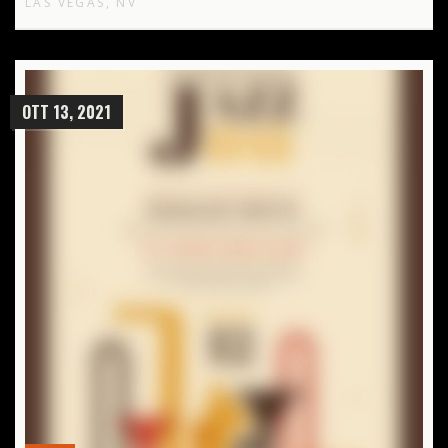
LAS VEGAS, NV
OTT 13, 2021