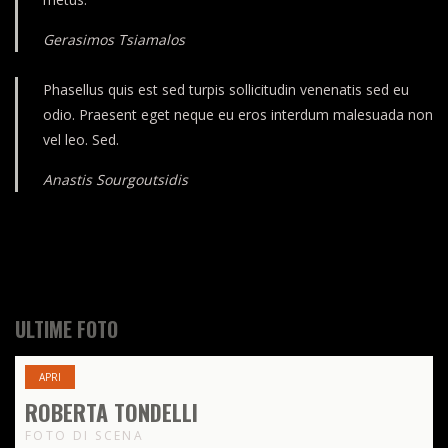
Gerasimos Tsiamalos
Phasellus quis est sed turpis sollicitudin venenatis sed eu
odio. Praesent eget neque eu eros interdum malesuada non
vel leo. Sed.
Anastis Sourgoutsidis
ULTIME FOTO
APRI
ROBERTA TONDELLI
FOTO DI SCENA