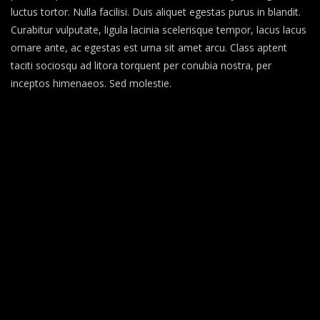
luctus tortor. Nulla facilisi. Duis aliquet egestas purus in blandit.
Curabitur vulputate, ligula lacinia scelerisque tempor, lacus lacus
ornare ante, ac egestas est urna sit amet arcu. Class aptent
taciti sociosqu ad litora torquent per conubia nostra, per
inceptos himenaeos. Sed molestie.