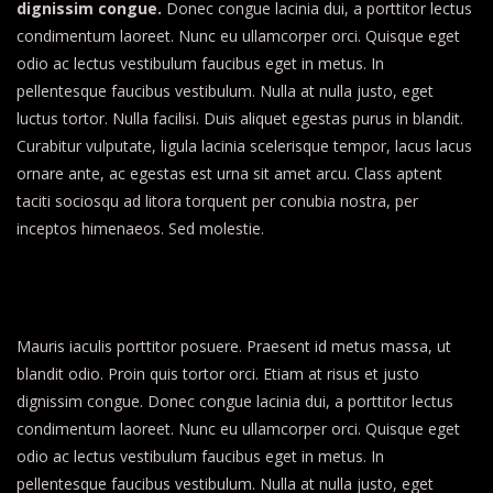
dignissim congue.
Donec congue lacinia dui, a porttitor lectus
condimentum laoreet. Nunc eu ullamcorper orci. Quisque eget
odio ac lectus vestibulum faucibus eget in metus. In
pellentesque faucibus vestibulum. Nulla at nulla justo, eget
luctus tortor. Nulla facilisi. Duis aliquet egestas purus in blandit.
Curabitur vulputate, ligula lacinia scelerisque tempor, lacus lacus
ornare ante, ac egestas est urna sit amet arcu. Class aptent
taciti sociosqu ad litora torquent per conubia nostra, per
inceptos himenaeos. Sed molestie.
Mauris iaculis porttitor posuere. Praesent id metus massa, ut
blandit odio. Proin quis tortor orci. Etiam at risus et justo
dignissim congue. Donec congue lacinia dui, a porttitor lectus
condimentum laoreet. Nunc eu ullamcorper orci. Quisque eget
odio ac lectus vestibulum faucibus eget in metus. In
pellentesque faucibus vestibulum. Nulla at nulla justo, eget