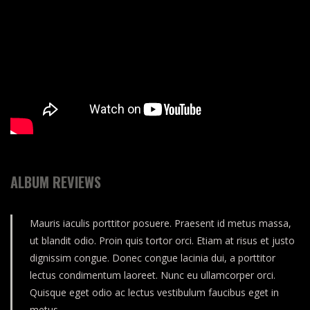
ALBUM REVIEWS
Mauris iaculis porttitor posuere. Praesent id metus massa,
ut blandit odio. Proin quis tortor orci. Etiam at risus et justo
dignissim congue. Donec congue lacinia dui, a porttitor
lectus condimentum laoreet. Nunc eu ullamcorper orci.
Quisque eget odio ac lectus vestibulum faucibus eget in
metus.