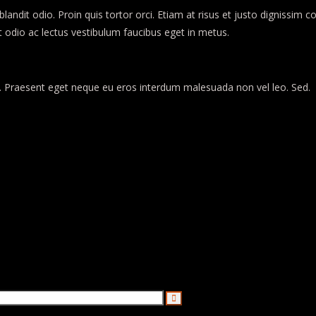
landit odio. Proin quis tortor orci. Etiam at risus et justo dignissim c
odio ac lectus vestibulum faucibus eget in metus.
dio. Praesent eget neque eu eros interdum malesuada non vel leo. Sed.