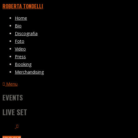
ROBERTA TONDELLI
Home
Bio
Discografia
Foto
Video
Press
Booking
Merchandising
Menu
EVENTS
LIVE SET