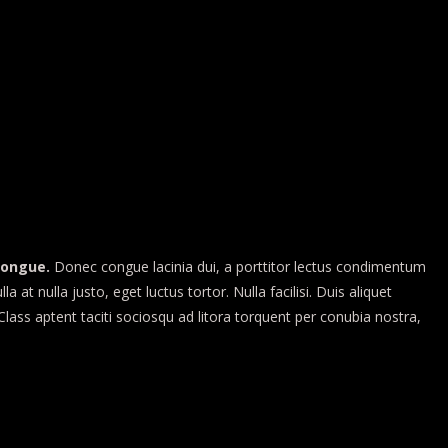
 congue.
Donec congue lacinia dui, a porttitor lectus condimentum
t nulla justo, eget luctus tortor. Nulla facilisi. Duis aliquet
 Class aptent taciti sociosqu ad litora torquent per conubia nostra,