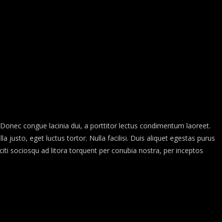
e. Donec congue lacinia dui, a porttitor lectus condimentum laoreet.
justo, eget luctus tortor. Nulla facilisi. Duis aliquet egestas purus
aciti sociosqu ad litora torquent per conubia nostra, per inceptos