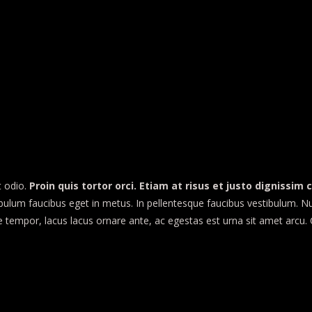
t odio.
Proin quis tortor orci. Etiam at risus et justo dignissim
lum faucibus eget in metus. In pellentesque faucibus vestibulum. Nulla a
que tempor, lacus lacus ornare ante, ac egestas est urna sit amet arcu.