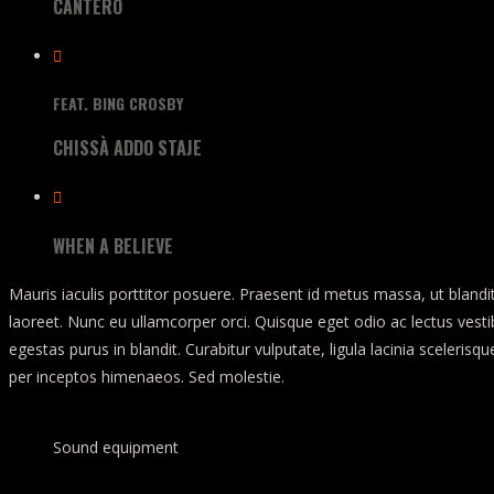
CANTERÒ
FEAT. BING CROSBY
CHISSÀ ADDO STAJE
WHEN A BELIEVE
Mauris iaculis porttitor posuere. Praesent id metus massa, ut blandi
laoreet. Nunc eu ullamcorper orci. Quisque eget odio ac lectus vestibu
egestas purus in blandit. Curabitur vulputate, ligula lacinia sceleris
per inceptos himenaeos. Sed molestie.
Sound equipment