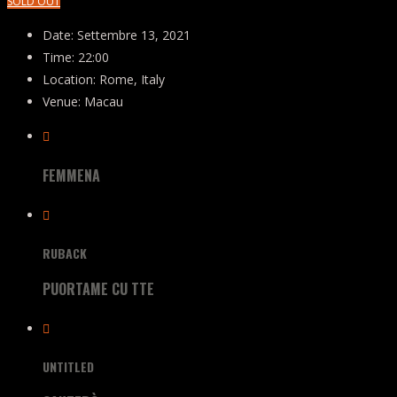
SOLD OUT
Date:
Settembre 13, 2021
Time:
22:00
Location:
Rome, Italy
Venue:
Macau
FEMMENA
RUBACK
PUORTAME CU TTE
UNTITLED