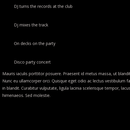
DJ turns the records at the club
Dj mixes the track
On decks on the party
Disco party concert
Mauris iaculis porttitor posuere. Praesent id metus massa, ut blandit
Nunc eu ullamcorper orci. Quisque eget odio ac lectus vestibulum fauc
in blandit. Curabitur vulputate, ligula lacinia scelerisque tempor, la
himenaeos. Sed molestie.