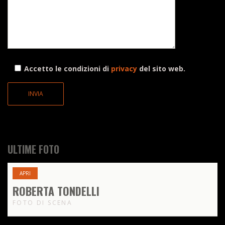
Accetto le condizioni di
privacy
del sito web.
ULTIME FOTO
APRI
ROBERTA TONDELLI
FOTO DI SCENA