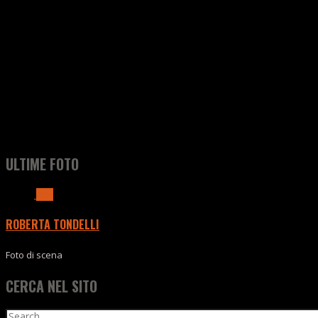
ULTIME FOTO
Apri
ROBERTA TONDELLI
Foto di scena
CERCA NEL SITO
Search