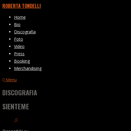
ROBERTA TONDELLI
Home
Bio
Discografia
Foto
Video
Press
Booking
Merchandising
Menu
DISCOGRAFIA
SIENTEME