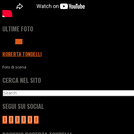
ULTIME FOTO
Apri
ROBERTA TONDELLI
Foto di scena
CERCA NEL SITO
Search
for:
SEGUI SUI SOCIAL