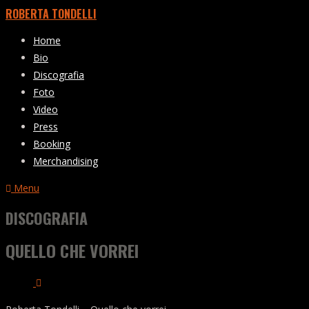
ROBERTA TONDELLI
Home
Bio
Discografia
Foto
Video
Press
Booking
Merchandising
Menu
DISCOGRAFIA
QUELLO CHE VORREI