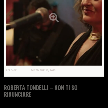
RELEASE:
DICEMBRE 20, 2023
ROBERTA TONDELLI – NON TI SO
RINUNCIARE